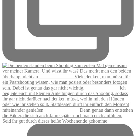
Seid ihr gut durch dieses heiße Wochenende gekomme