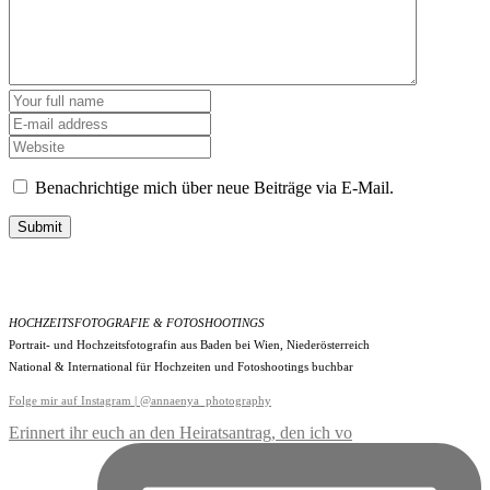
Benachrichtige mich über neue Beiträge via E-Mail.
Submit
HOCHZEITSFOTOGRAFIE & FOTOSHOOTINGS
Portrait- und Hochzeitsfotografin aus Baden bei Wien, Niederösterreich
National & International für Hochzeiten und Fotoshootings buchbar
Folge mir auf Instagram | @annaenya_photography
Erinnert ihr euch an den Heiratsantrag, den ich vo