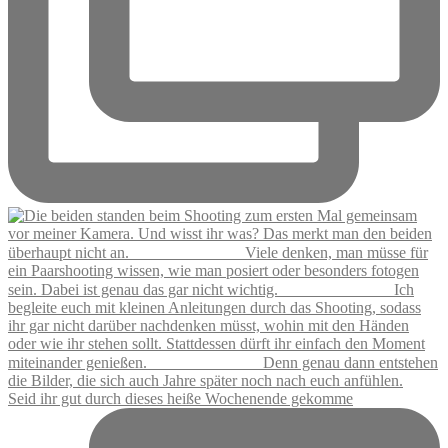
Seid ihr gut durch dieses heiße Wochenende gekomme