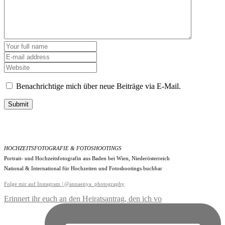
Benachrichtige mich über neue Beiträge via E-Mail.
Submit
HOCHZEITSFOTOGRAFIE & FOTOSHOOTINGS
Portrait- und Hochzeitsfotografin aus Baden bei Wien, Niederösterreich
National & International für Hochzeiten und Fotoshootings buchbar
Folge mir auf Instagram | @annaenya_photography
Erinnert ihr euch an den Heiratsantrag, den ich vo