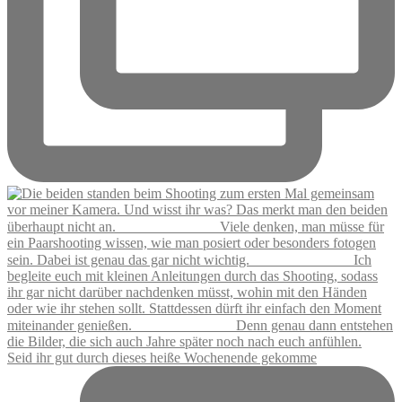
Seid ihr gut durch dieses heiße Wochenende gekomme