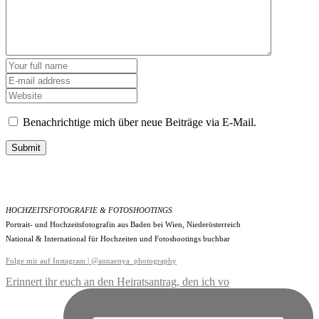
Benachrichtige mich über neue Beiträge via E-Mail.
Submit
HOCHZEITSFOTOGRAFIE & FOTOSHOOTINGS
Portrait- und Hochzeitsfotografin aus Baden bei Wien, Niederösterreich
National & International für Hochzeiten und Fotoshootings buchbar
Folge mir auf Instagram | @annaenya_photography
Erinnert ihr euch an den Heiratsantrag, den ich vo