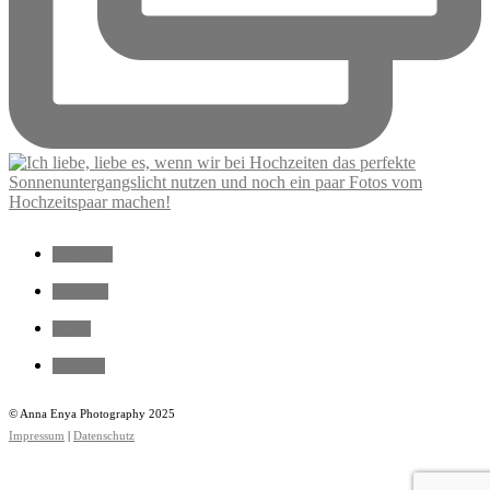
instagram
facebook
vimeo
pinterest
© Anna Enya Photography 2025
Impressum
|
Datenschutz