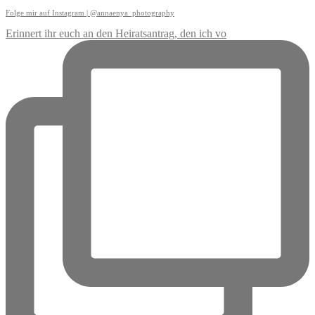
Folge mir auf Instagram | @annaenya_photography
Erinnert ihr euch an den Heiratsantrag, den ich vo