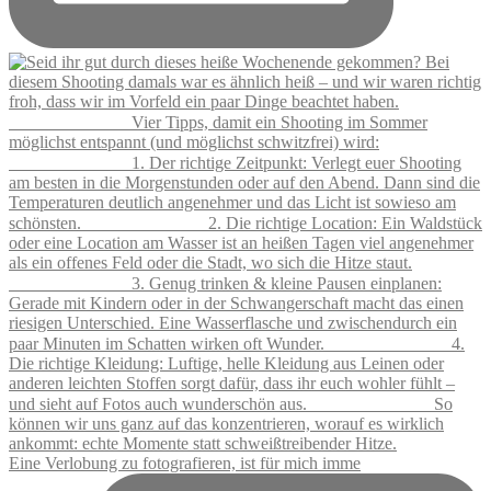
Eine Verlobung zu fotografieren, ist für mich imme