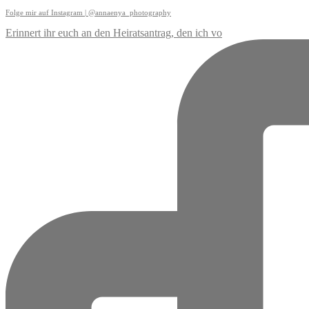
Folge mir auf Instagram | @annaenya_photography
Erinnert ihr euch an den Heiratsantrag, den ich vo