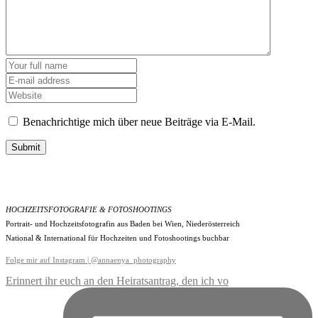
Benachrichtige mich über neue Beiträge via E-Mail.
Submit
HOCHZEITSFOTOGRAFIE & FOTOSHOOTINGS
Portrait- und Hochzeitsfotografin aus Baden bei Wien, Niederösterreich
National & International für Hochzeiten und Fotoshootings buchbar
Folge mir auf Instagram | @annaenya_photography
Erinnert ihr euch an den Heiratsantrag, den ich vo