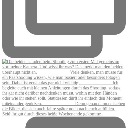
Seid ihr gut durch dieses heiße Wochenende gekomme