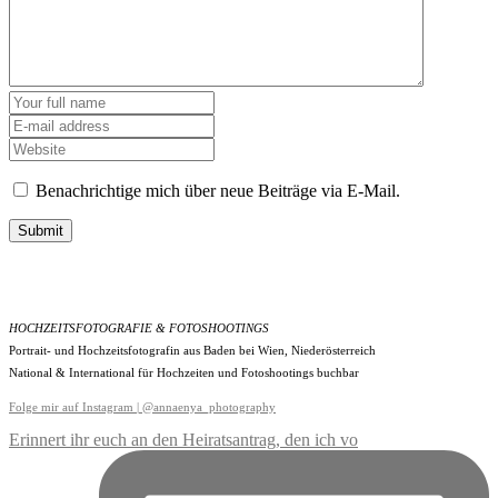
Benachrichtige mich über neue Beiträge via E-Mail.
Submit
HOCHZEITSFOTOGRAFIE & FOTOSHOOTINGS
Portrait- und Hochzeitsfotografin aus Baden bei Wien, Niederösterreich
National & International für Hochzeiten und Fotoshootings buchbar
Folge mir auf Instagram | @annaenya_photography
Erinnert ihr euch an den Heiratsantrag, den ich vo