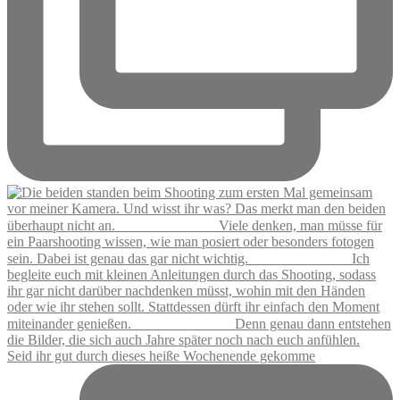
Seid ihr gut durch dieses heiße Wochenende gekomme