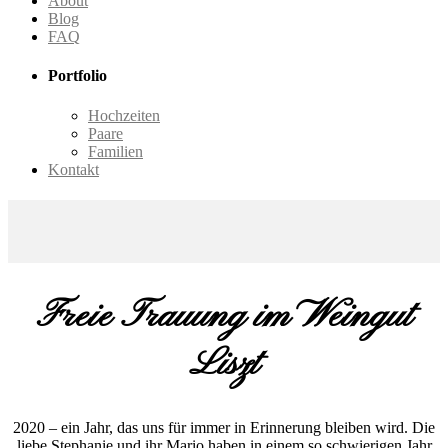
About
Blog
FAQ
Portfolio
Hochzeiten
Paare
Familien
Kontakt
Freie Trauung im Weingut
Liszt
2020 – ein Jahr, das uns für immer in Erinnerung bleiben wird. Die
liebe Stephanie und ihr Mario haben in einem so schwierigen Jahr