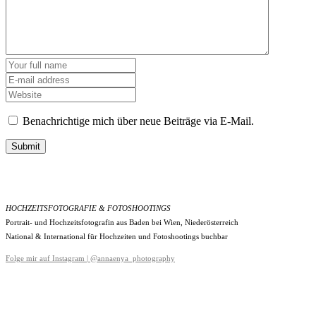
Benachrichtige mich über neue Beiträge via E-Mail.
Submit
HOCHZEITSFOTOGRAFIE & FOTOSHOOTINGS
Portrait- und Hochzeitsfotografin aus Baden bei Wien, Niederösterreich
National & International für Hochzeiten und Fotoshootings buchbar
Folge mir auf Instagram | @annaenya_photography