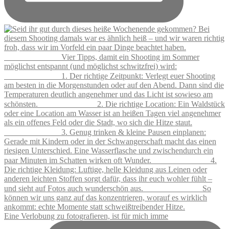
Eine Verlobung zu fotografieren, ist für mich imme