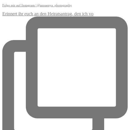
Folge mir auf Instagram | @annaenya_photography
Erinnert ihr euch an den Heiratsantrag, den ich vo