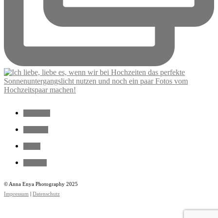
instagram
facebook
vimeo
pinterest
© Anna Enya Photography 2025
Impressum
|
Datenschutz