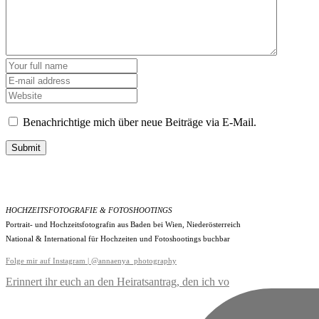
Benachrichtige mich über neue Beiträge via E-Mail.
Submit
HOCHZEITSFOTOGRAFIE & FOTOSHOOTINGS
Portrait- und Hochzeitsfotografin aus Baden bei Wien, Niederösterreich
National & International für Hochzeiten und Fotoshootings buchbar
Folge mir auf Instagram | @annaenya_photography
Erinnert ihr euch an den Heiratsantrag, den ich vo