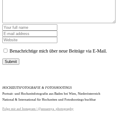
Benachrichtige mich über neue Beiträge via E-Mail.
Submit
HOCHZEITSFOTOGRAFIE & FOTOSHOOTINGS
Portrait- und Hochzeitsfotografin aus Baden bei Wien, Niederösterreich
National & International für Hochzeiten und Fotoshootings buchbar
Folge mir auf Instagram | @annaenya_photography