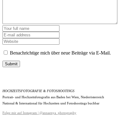
Benachrichtige mich über neue Beiträge via E-Mail.
Submit
HOCHZEITSFOTOGRAFIE & FOTOSHOOTINGS
Portrait- und Hochzeitsfotografin aus Baden bei Wien, Niederösterreich
National & International für Hochzeiten und Fotoshootings buchbar
Folge mir auf Instagram | @annaenya_photography