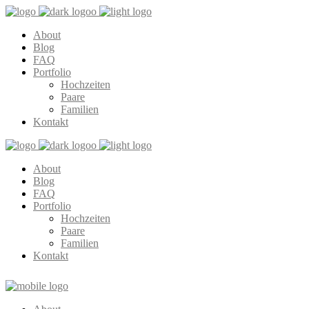
About
Blog
FAQ
Portfolio
Hochzeiten
Paare
Familien
Kontakt
About
Blog
FAQ
Portfolio
Hochzeiten
Paare
Familien
Kontakt