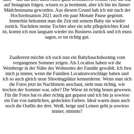
auf Instagram folgen, wissen es ja bestimmt, aber ich bin im Jänner
Mädchenmama geworden. Aus diesem Grund hab ich mir nach der
Hochzeitssaison 2021 auch ein paar Monate Pause gegönnt.
Immerhin bekommt man die Zeit mit seinem Baby nie wieder
zurück. Nachdem meine Tochter aber ein sehr pflegeleichtes Kind
ist, komm ich nun langsam wieder ins Business zurück und ich muss
sagen, es tut richtig gut.
Zuallererst möchte ich euch nun ein Babybauchshooting vom
vergangenen Sommer zeigen. Als Location haben wir die
Weinberge in der Nähe des Wohnortes der Familie gewählt. Ich freu
mich ja immer, wenn die Familien Locationvorschläge haben und
ich so auch gleich neue Shootingplätze kennenlerne. Wenn man sich
die Fotos jetzt im Nachhinein anschaut, sieht man richtig, wie
trocken der Sommer war, oder? Die Wiese ist richtig braun gewesen.
Für die Fotos hat es aber richtig gut gepasst und ich bin ja sowieso
ein Fan von natürlichen, gedeckten Farben. Ideal waren dann auch
noch die Outfits der drei. Weiß, beige und Leinen geht ja sowieso
immer, stimmts?