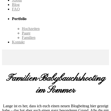
About
Blog
FAQ
Portfolio
Hochzeiten
Paare
Familien
Kontakt
Familien-Babybauchshooting
im Sommer
Lange ist es her, dass ich euch einen neuen Blogbeitrag hier gezeigt
habe – das hat aber auch einen ganz besonderen Grund. Alle die mir