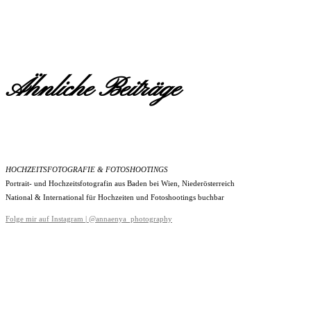
Ähnliche Beiträge
HOCHZEITSFOTOGRAFIE & FOTOSHOOTINGS
Portrait- und Hochzeitsfotografin aus Baden bei Wien, Niederösterreich
National & International für Hochzeiten und Fotoshootings buchbar
Folge mir auf Instagram | @annaenya_photography