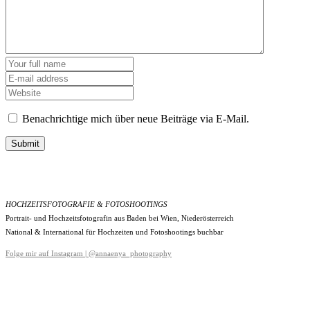
Benachrichtige mich über neue Beiträge via E-Mail.
Submit
HOCHZEITSFOTOGRAFIE & FOTOSHOOTINGS
Portrait- und Hochzeitsfotografin aus Baden bei Wien, Niederösterreich
National & International für Hochzeiten und Fotoshootings buchbar
Folge mir auf Instagram | @annaenya_photography