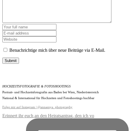
Benachrichtige mich über neue Beiträge via E-Mail.
Submit
HOCHZEITSFOTOGRAFIE & FOTOSHOOTINGS
Portrait- und Hochzeitsfotografin aus Baden bei Wien, Niederösterreich
National & International für Hochzeiten und Fotoshootings buchbar
Folge mir auf Instagram | @annaenya_photography
Erinnert ihr euch an den Heiratsantrag, den ich vo