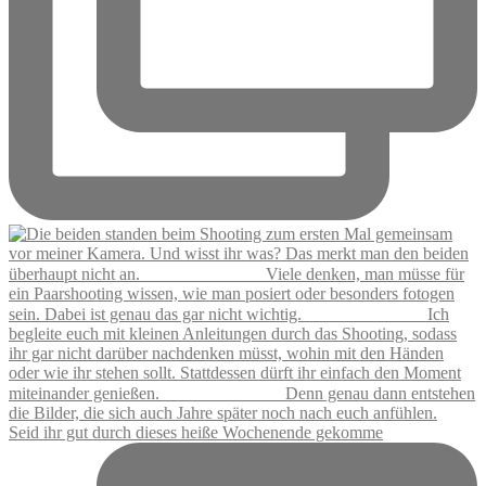
Seid ihr gut durch dieses heiße Wochenende gekomme