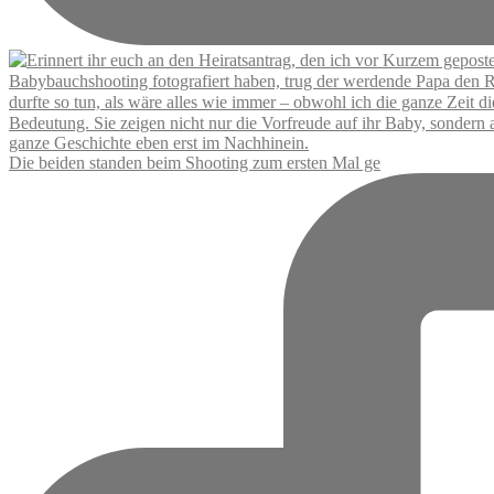
Die beiden standen beim Shooting zum ersten Mal ge