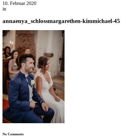
10. Februar 2020
in
annaenya_schlossmargarethen-kimmichael-45
No Comments