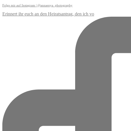
Folge mir auf Instagram | @annaenya_photography
Erinnert ihr euch an den Heiratsantrag, den ich vo