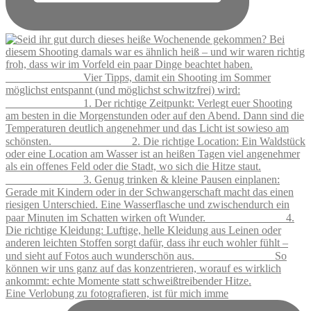
Eine Verlobung zu fotografieren, ist für mich imme