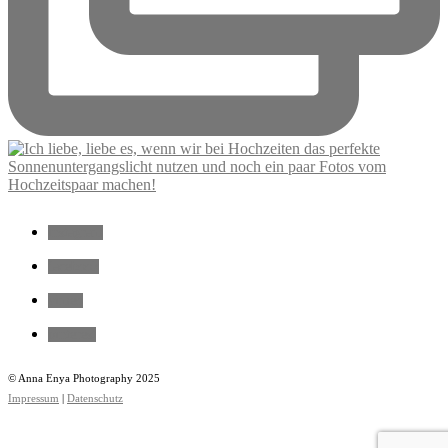
instagram
facebook
vimeo
pinterest
© Anna Enya Photography 2025
Impressum
|
Datenschutz