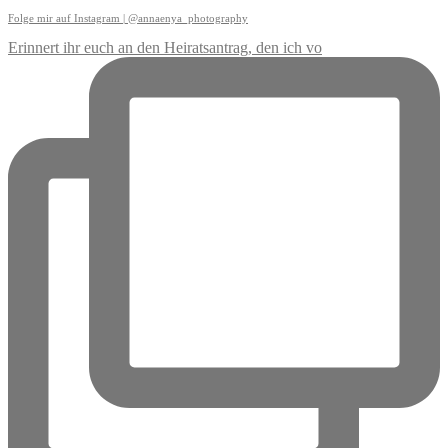
Folge mir auf Instagram | @annaenya_photography
Erinnert ihr euch an den Heiratsantrag, den ich vo