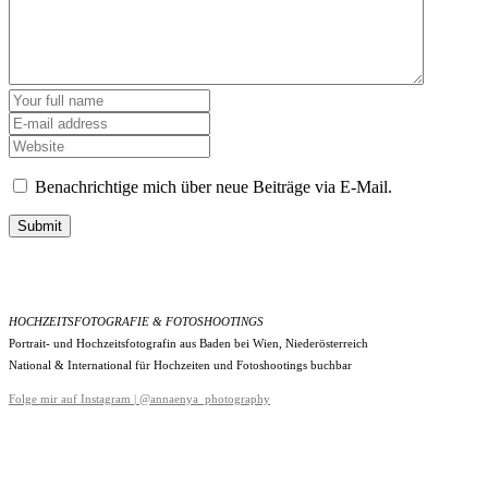
Benachrichtige mich über neue Beiträge via E-Mail.
Submit
HOCHZEITSFOTOGRAFIE & FOTOSHOOTINGS
Portrait- und Hochzeitsfotografin aus Baden bei Wien, Niederösterreich
National & International für Hochzeiten und Fotoshootings buchbar
Folge mir auf Instagram | @annaenya_photography