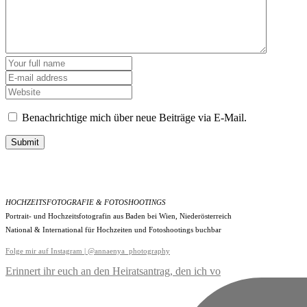
Benachrichtige mich über neue Beiträge via E-Mail.
Submit
HOCHZEITSFOTOGRAFIE & FOTOSHOOTINGS
Portrait- und Hochzeitsfotografin aus Baden bei Wien, Niederösterreich
National & International für Hochzeiten und Fotoshootings buchbar
Folge mir auf Instagram | @annaenya_photography
Erinnert ihr euch an den Heiratsantrag, den ich vo